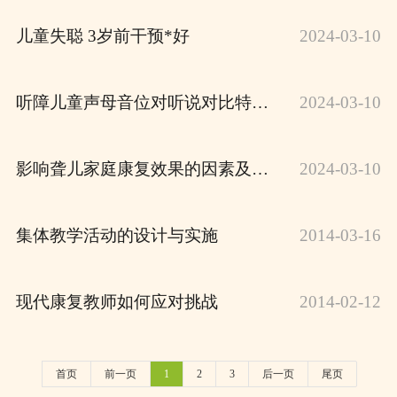
儿童失聪 3岁前干预*好
2024-03-10
听障儿童声母音位对听说对比特征研究
2024-03-10
影响聋儿家庭康复效果的因素及对策
2024-03-10
集体教学活动的设计与实施
2014-03-16
现代康复教师如何应对挑战
2014-02-12
首页
前一页
1
2
3
后一页
尾页