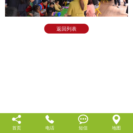
返回列表




首页
电话
短信
地图