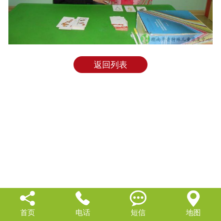
返回列表




首页
电话
短信
地图