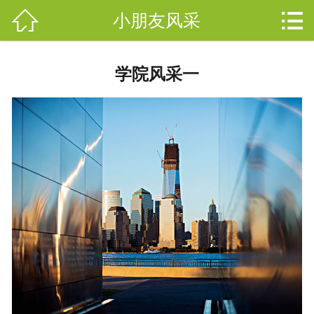



小朋友风采
网站首页

关于开音
分
学院风采一
开音动态
类
幼儿园
教师团队
小朋友风采
聋儿教育
在线报名
联系我们